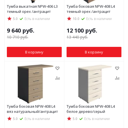
Тумба выкатная NPW-406 L3
Тумба боковая NPW-408 L4
темный орех /антрацит
темный орех /антрацит
5.0
Есть в наличии
10.0
Есть в наличии
9 640
руб.
12 100
руб.
10 710
руб.
13 440
руб.
В корзину
В корзину
Тумба боковая NPW-408 L4
Тумба боковая NPW-408 L4
вяз натуральный/антрацит
белое дерево/серый
5.0
Есть в наличии
5.0
Есть в наличии