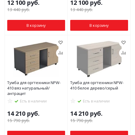
12 100
руб.
12 100
руб.
13 440
руб.
13 440
руб.
В корзину
В корзину
Тумба для оргтехники NPW-
Тумба для оргтехники NPW-
410 вяз натуральный/
410 белое дерево/серый
антрацит
Есть в наличии
Есть в наличии
14 210
руб.
14 210
руб.
15 790
руб.
15 790
руб.