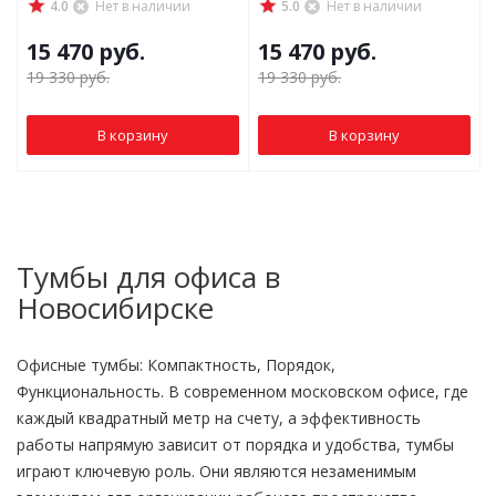
4.0
Нет в наличии
5.0
Нет в наличии
15 470
руб.
15 470
руб.
19 330
руб.
19 330
руб.
В корзину
В корзину
Тумбы для офиса в
Новосибирске
Офисные тумбы: Компактность, Порядок,
Функциональность. В современном московском офисе, где
каждый квадратный метр на счету, а эффективность
работы напрямую зависит от порядка и удобства, тумбы
играют ключевую роль. Они являются незаменимым