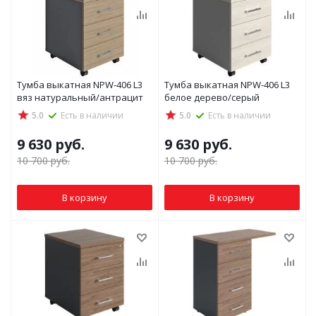
Тумба выкатная NPW-406 L3
Тумба выкатная NPW-406 L3
вяз натуральный/антрацит
белое дерево/серый
5.0
Есть в наличии
5.0
Есть в наличии
9 630
руб.
9 630
руб.
10 700
руб.
10 700
руб.
В корзину
В корзину