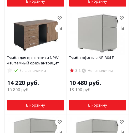
В корзину
В корзину
Тумба для оргтехники NPW-
Тумба офисная NP-304 FL
410 тёмный орех/антрацит
Есть в наличии
3.2
Нет в наличии
14 220
руб.
10 480
руб.
15 800
руб.
13 100
руб.
В корзину
В корзину