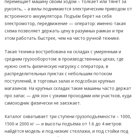
перемещает машину своим ходом – толкает или тянет за
рукоять, – а вилы поднимаются электрическим приводом от
встроенного аккумулятора. Подъём берёт на себя
электромотор, передвижение — оператор: именно такая
схема позволяет держать цену в разумных рамках и при
этом работать быстрее, чем на чисто ручной технике.
Такая техника востребована на складах с умеренным и
средним грузооборотом: в производственных цехах, где
нужно снять физическую нагрузку с оператора, в
распределительных пунктах с небольшим потоком
поступлений, в торговых залах и подсобках крупных
магазинов. На крупных складах такие машины часто держат
про запас — для зон с узкими проходами или участков, куда
самоходник физически не заезжает.
Каталог охватывает три ступени грузоподъёмности – 1000,
1500 и 2000 кг — и высоты подъёма от 1.6 до 4 метров:
найдётся модель и под низкие стеллажи, и под стойки под