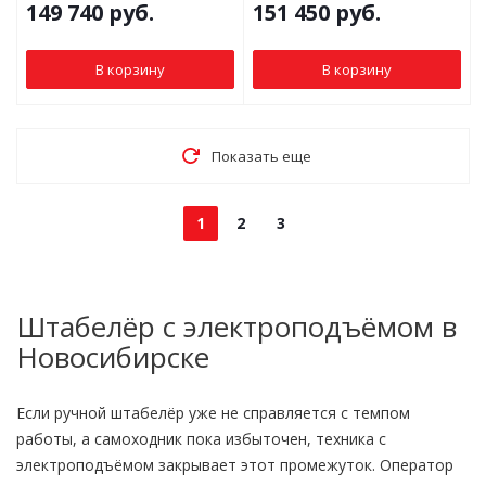
149 740
руб.
151 450
руб.
В корзину
В корзину
Показать еще
1
2
3
Штабелёр с электроподъёмом в
Новосибирске
Если ручной штабелёр уже не справляется с темпом
работы, а самоходник пока избыточен, техника с
электроподъёмом закрывает этот промежуток. Оператор