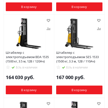
В корзину
В корзину
Штабелер с
Штабелер с
электроподъемом BDA 1535
электроподъемом SES 1533
(1500 кг, 3.5 м, 12В / 120Ач)
(1500 кг, 3.3 м, 12В / 110Ач)
Есть в наличии
Есть в наличии
164 030
руб.
167 000
руб.
В корзину
В корзину