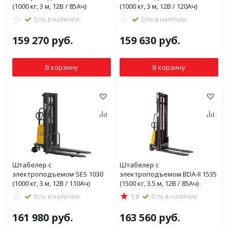
(1000 кг, 3 м, 12В / 85Ач)
(1000 кг, 3 м, 12В / 120Ач)
Есть в наличии
Есть в наличии
159 270
руб.
159 630
руб.
В корзину
В корзину
Штабелер с
Штабелер с
электроподъемом SES 1030
электроподъемом BDA-II 1535
(1000 кг, 3 м, 12В / 110Ач)
(1500 кг, 3.5 м, 12В / 85Ач)
Есть в наличии
1.0
Есть в наличии
161 980
руб.
163 560
руб.