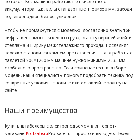
потолок. Все машины работают от кислотного
аккумулятора 12В, вилы стандартные 1150×550 мм, заходят
под европоддон без регулировок.
Чтобы не промахнуться с моделью, достаточно знать три
цифры: вес самого тяжёлого груза, высоту верхней ячейки
стеллажа и ширину межстеллажного прохода. Последняя
нередко становится камнем преткновения — для работы с
паллетой 800×1200 мм машине нужно минимум 2235 мм
свободного пространства. Если сомневаетесь в выборе
модели, наши специалисты помогут подобрать технику под
конкретные условия – звоните или оставляйте заявку на
сайте.
Наши преимущества
Купить штабелеры с электроподъемом в интернет-
магазине
Profsafe.ru
Profsafe.ru – просто и выгодно. Перед