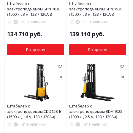
Штабелер с
Штабелер с
электроподъемом SPN 1030
электроподъемом SPN 1530
(1000 кг, 3 м, 12В / 120Ач)
(1500 кг, 3 м, 12В / 120Ач)
Нет в наличии
Нет в наличии
134 710
руб.
139 110
руб.
В корзину
В корзину
Штабелер с
Штабелер с
электроподъемом CDD15B-E
электроподъемом BDA 1025
(1500 кг, 1.6 м, 12В / 120Ач)
(1000 кг, 2.5 м, 12В / 120Ач)
Нет в наличии
Нет в наличии