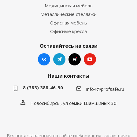
Медицинская мебель
Металлические стеллажи
Офисная мебель
Офисные кресла
Оставайтесь на связи
Наши контакты
8 (383) 388-46-90
info4@profsafe.ru
Новосибирск , ул семьи Шамшиных 30
Вся представленная на сайте информация, касающаяся