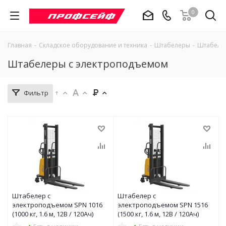
0
Главная
-
Складское оборудование и техника
-
Штабелеры
-
Штабеле
Штабелеры с электроподъемом
Фильтр
Штабелер с
Штабелер с
электроподъемом SPN 1016
электроподъемом SPN 1516
(1000 кг, 1.6 м, 12В / 120Ач)
(1500 кг, 1.6 м, 12В / 120Ач)