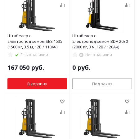
Штабелер с
Штабелер с
электроподъемом SES 1535
электроподъемом BDA 2030
(1500 кг, 3.5 м, 12В / 110Ач)
(2000 кг, 3 м, 12В / 120Ач)
Есть в наличии
Нет в наличии
167 050
руб.
0 руб.
В корзину
Под заказ